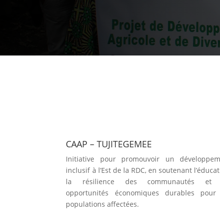
CAAP – TUJITEGEMEE
Initiative pour promouvoir un développem
inclusif à l’Est de la RDC, en soutenant l’éducat
la résilience des communautés et 
opportunités économiques durables pour 
populations affectées.