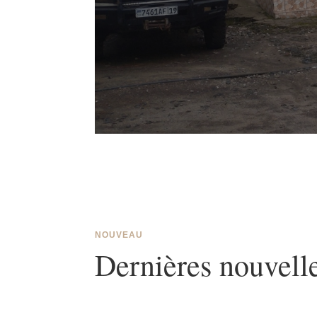
NOUVEAU
Dernières nouvell