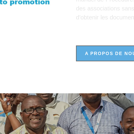
des associations san
d’obtenir les documen
A PROPOS DE NO