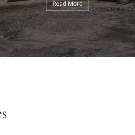
Read More
es