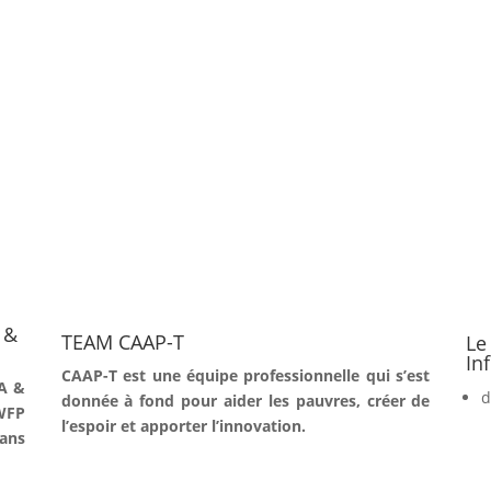
 &
TEAM CAAP-T
Le
In
CAAP-T est une équipe professionnelle qui s’est
A &
d
donnée à fond pour aider les pauvres, créer de
WFP
l’espoir et apporter l’innovation.
ans