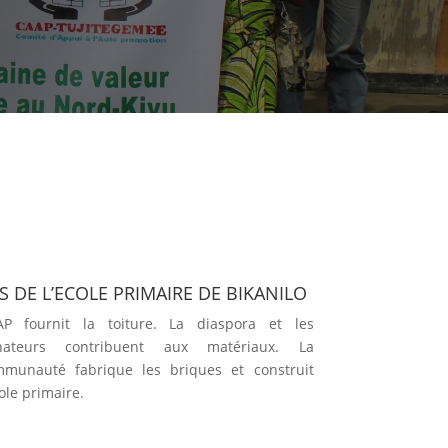
S DE L’ECOLE PRIMAIRE DE BIKANILO
AP fournit la toiture. La diaspora et les
nateurs contribuent aux matériaux. La
munauté fabrique les briques et construit
cole primaire.