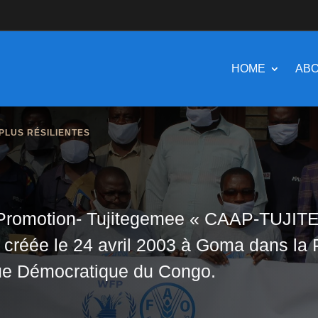
HOME
ABO
PLUS RÉSILIENTES
o Promotion- Tujitegemee « CAAP-TUJI
if créée le 24 avril 2003 à Goma dans la
ique Démocratique du Congo.