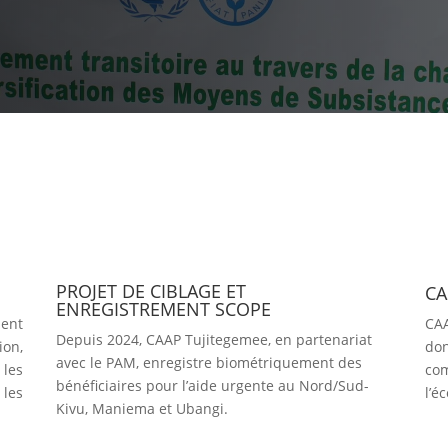
PROJET DE CIBLAGE ET
CA
ENREGISTREMENT SCOPE
ent
CA
Depuis 2024, CAAP Tujitegemee, en partenariat
ion,
do
avec le PAM, enregistre biométriquement des
les
com
bénéficiaires pour l’aide urgente au Nord/Sud-
les
l’é
Kivu, Maniema et Ubangi.